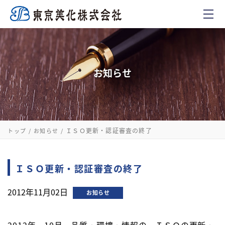
お知らせ
ＩＳＯ更新・認証審査の終了
トップ
お知らせ
ＩＳＯ更新・認証審査の終了
2012年11月02日
お知らせ
2012年 10月 品質・環境・情報の ＩＳＯの更新・