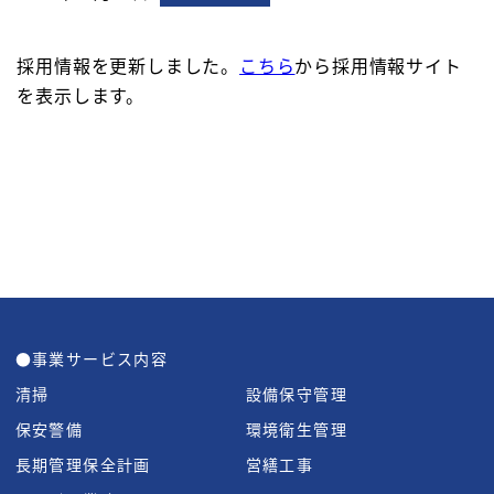
採用情報を更新しました。
こちら
から採用情報サイト
を表示します。
●事業サービス内容
清掃
設備保守管理
保安警備
環境衛生管理
長期管理保全計画
営繕工事